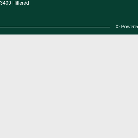
3400 Hillerød
© Powered