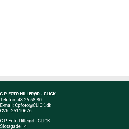
C.P. FOTO HILLERØD - CLICK
Telefon: 48 26 58 80
E-mail:
Cpfoto@CLICK.dk
CVR: 25110676
C.P. Foto Hillerød - CLICK
Slotsgade 14